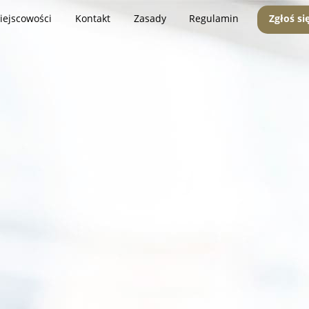
iejscowości
Kontakt
Zasady
Regulamin
Zgłoś si