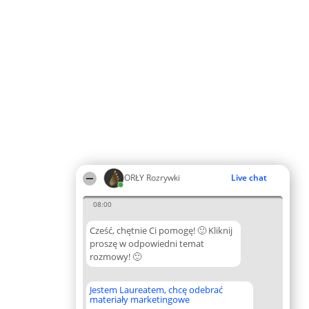
ORŁY Rozrywki
Live chat
08:00
Cześć, chętnie Ci pomogę! 🙂 Kliknij
proszę w odpowiedni temat
rozmowy! 🙂
Jestem Laureatem, chcę odebrać
materiały marketingowe