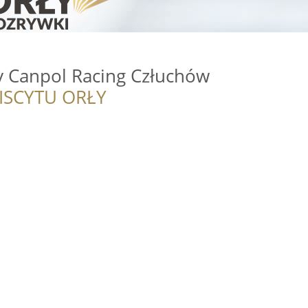
y Canpol Racing Człuchów
ISCYTU ORŁY