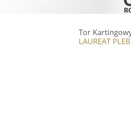
Tor Kartingow
LAUREAT PLEB