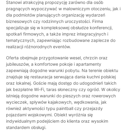
Stanowi atrakcyjną propozycję zarówno dla osób
pragnących wypoczywać w malowniczym otoczeniu, jak i
dla podmiotów planujących organizację wydarzeń
biznesowych czy rodzinnych uroczystości. Firma
specjalizuje się w kompleksowej obsłudze konferencji,
spotkań firmowych, a także imprez integracyjnych i
tematycznych, zapewniając rozbudowane zaplecze do
realizacji różnorodnych eventów.
Oferta obejmuje przygotowanie wesel, chrzcin oraz
jubileuszów, a komfortowe pokoje i apartamenty
zapewniają dogodne warunki pobytu. Na terenie obiektu
znajduje się restauracja serwująca dania kuchni polskiej
oraz lokalnej. Goście mają dostęp do udogodnień takich
jak bezpłatne Wi-Fi, taras słoneczny czy ogród. W okolicy
istnieją dogodne warunki do pieszych oraz rowerowych
wycieczek, spływów kajakowych, wędkowania, jak
również aktywności typu paintball czy przejazdy
pojazdami wojskowymi. Obiekt wyróżnia się
indywidualnym podejściem do klienta oraz wysokim
standardem obsługi.