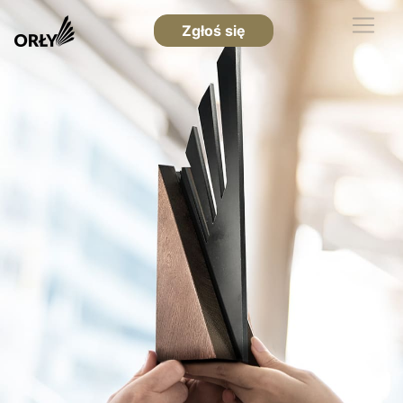
Zgłoś się