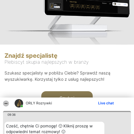
Znajdź specjalistę
Plebiscyt skupia najlepszych w branży
Szukasz specjalisty w pobliżu Ciebie? Sprawdź naszą
wyszukiwarkę. Korzystaj tylko z usług najlepszych!
Szukaj
ORŁY Rozrywki
Live chat
09:36
Cześć, chętnie Ci pomogę! 🙂 Kliknij proszę w
odpowiedni temat rozmowy! 🙂