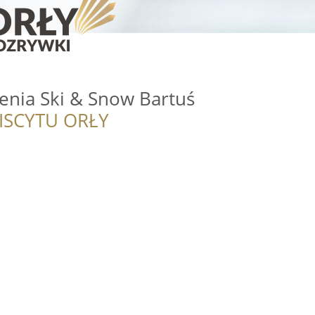
enia Ski & Snow Bartuś
ISCYTU ORŁY