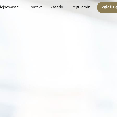
iejscowości
Kontakt
Zasady
Regulamin
Zgłoś si