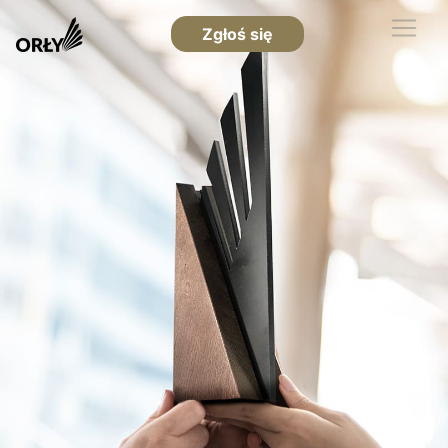
Zgłoś się