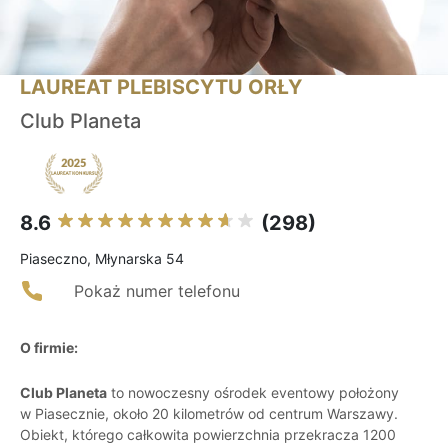
LAUREAT PLEBISCYTU ORŁY
Club Planeta
8.6
(298)
Piaseczno, Młynarska 54
Pokaż numer telefonu
O firmie:
Club Planeta
to nowoczesny ośrodek eventowy położony
w Piasecznie, około 20 kilometrów od centrum Warszawy.
Obiekt, którego całkowita powierzchnia przekracza 1200