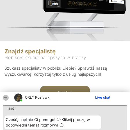
Znajdź specjalistę
Plebiscyt skupia najlepszych w branży
Szukasz specjalisty w pobliżu Ciebie? Sprawdź naszą
wyszukiwarkę. Korzystaj tylko z usług najlepszych!
Szukaj
ORŁY Rozrywki
Live chat
11:03
Cześć, chętnie Ci pomogę! 🙂 Kliknij proszę w
odpowiedni temat rozmowy! 🙂