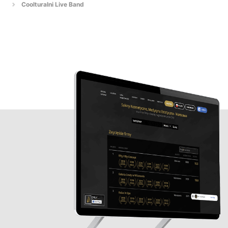
Coolturalni Live Band