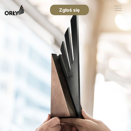
Zgłoś się