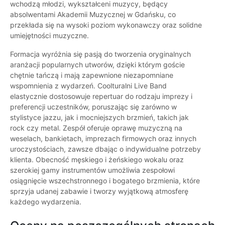
wchodzą młodzi, wykształceni muzycy, będący
absolwentami Akademii Muzycznej w Gdańsku, co
przekłada się na wysoki poziom wykonawczy oraz solidne
umiejętności muzyczne.
Formacja wyróżnia się pasją do tworzenia oryginalnych
aranżacji popularnych utworów, dzięki którym goście
chętnie tańczą i mają zapewnione niezapomniane
wspomnienia z wydarzeń. Coolturalni Live Band
elastycznie dostosowuje repertuar do rodzaju imprezy i
preferencji uczestników, poruszając się zarówno w
stylistyce jazzu, jak i mocniejszych brzmień, takich jak
rock czy metal. Zespół oferuje oprawę muzyczną na
weselach, bankietach, imprezach firmowych oraz innych
uroczystościach, zawsze dbając o indywidualne potrzeby
klienta. Obecność męskiego i żeńskiego wokalu oraz
szerokiej gamy instrumentów umożliwia zespołowi
osiągnięcie wszechstronnego i bogatego brzmienia, które
sprzyja udanej zabawie i tworzy wyjątkową atmosferę
każdego wydarzenia.