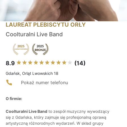
LAUREAT PLEBISCYTU ORŁY
Coolturalni Live Band
8.9
(14)
Gdańsk, Orląt Lwowskich 18
Pokaż numer telefonu
O firmie:
Coolturalni Live Band
to zespół muzyczny wywodzący
się z Gdańska, który zajmuje się profesjonalną oprawą
artystyczną różnorodnych wydarzeń. W skład grupy