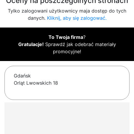
Oceny na poszczególnych stronach
Tylko zalogowani użytkownicy maja dostęp do tych
danych.
Kliknij, aby się zalogować.
To Twoja firma
?
Gratulacje!
Sprawdź jak odebrać materiały
promocyjne!
Gdańsk
Orląt Lwowskich 18