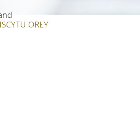
and
ISCYTU ORŁY