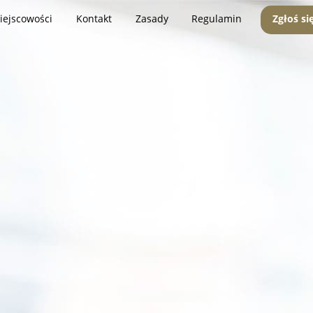
iejscowości
Kontakt
Zasady
Regulamin
Zgłoś si