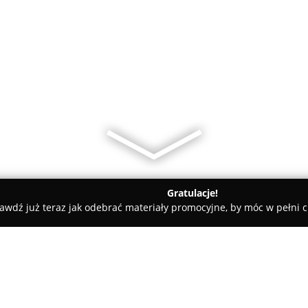
Gratulacje!
awdź już teraz jak odebrać materiały promocyjne, by móc w pełni c
Dżem Cover Band