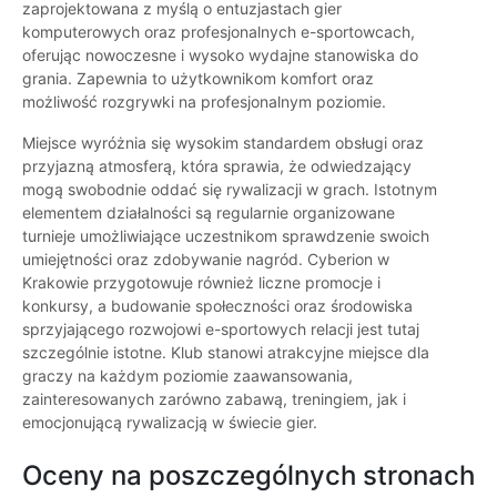
zaprojektowana z myślą o entuzjastach gier
komputerowych oraz profesjonalnych e-sportowcach,
oferując nowoczesne i wysoko wydajne stanowiska do
grania. Zapewnia to użytkownikom komfort oraz
możliwość rozgrywki na profesjonalnym poziomie.
Miejsce wyróżnia się wysokim standardem obsługi oraz
przyjazną atmosferą, która sprawia, że odwiedzający
mogą swobodnie oddać się rywalizacji w grach. Istotnym
elementem działalności są regularnie organizowane
turnieje umożliwiające uczestnikom sprawdzenie swoich
umiejętności oraz zdobywanie nagród. Cyberion w
Krakowie przygotowuje również liczne promocje i
konkursy, a budowanie społeczności oraz środowiska
sprzyjającego rozwojowi e-sportowych relacji jest tutaj
szczególnie istotne. Klub stanowi atrakcyjne miejsce dla
graczy na każdym poziomie zaawansowania,
zainteresowanych zarówno zabawą, treningiem, jak i
emocjonującą rywalizacją w świecie gier.
Oceny na poszczególnych stronach