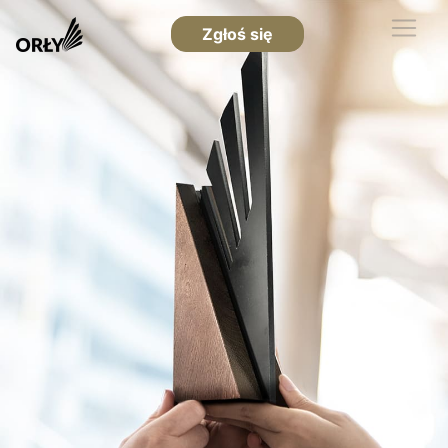
Zgłoś się