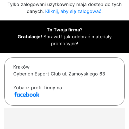
Tylko zalogowani użytkownicy maja dostęp do tych
danych.
Kliknij, aby się zalogować.
To Twoja firma
?
Gratulacje!
Sprawdź jak odebrać materiały
promocyjne!
Kraków
Cyberion Esport Club ul. Zamoyskiego 63
Zobacz profil firmy na