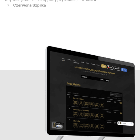
Czerwona Szpilka