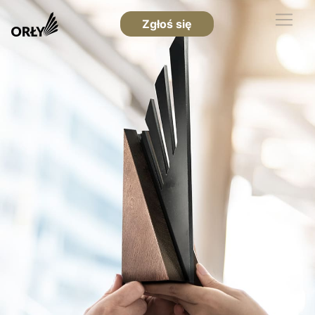
Zgłoś się