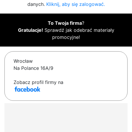
danych.
Kliknij, aby się zalogować.
To Twoja firma
?
Gratulacje!
Sprawdź jak odebrać materiały
promocyjne!
Wrocław
Na Polance 16A/9
Zobacz profil firmy na