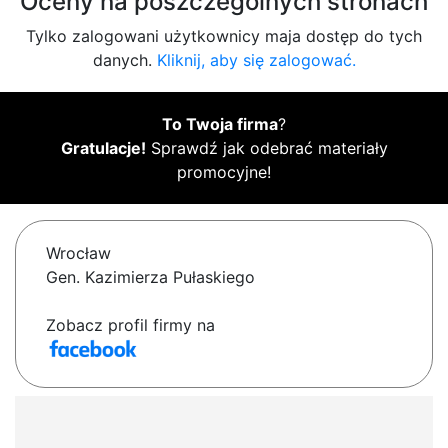
Oceny na poszczególnych stronach
Tylko zalogowani użytkownicy maja dostęp do tych
danych.
Kliknij, aby się zalogować.
To Twoja firma
?
Gratulacje!
Sprawdź jak odebrać materiały
promocyjne!
Wrocław
Gen. Kazimierza Pułaskiego
Zobacz profil firmy na