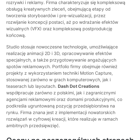
rozrywki i reklamy. Firma charakteryzuje się kompleksową
obsługą kreatywnych zleceń, obejmującą etapy od
tworzenia storyboardów i pre-wizualizacji, przez
rozwijanie koncepcji postaci, aż po wdrażanie efektów
wizualnych (VFX) oraz kompleksową postprodukcję
końcową.
Studio stosuje nowoczesne technologie, umożliwiające
realizację animacji 2D i 3D, opracowywanie efektów
specjalnych, a także przygotowywanie angażujących
spotów reklamowych. Portfolio firmy obejmuje również
projekty z wykorzystaniem techniki Motion Capture,
stosowanej zarówno w grach komputerowych, jak i
teaserach lub layoutach.
Dash Dot Creations
współpracuje zarówno z polskimi, jak i zagranicznymi
agencjami reklamowymi oraz domami produkcyjnymi, co
podkreśla ugruntowaną pozycję przedsiębiorstwa na
rynku. Firma znana jest z implementacji nowatorskich
rozwiązań w cyfrowej kreacji, które realizuje w ramach
ambitnych przedsięwzięć.