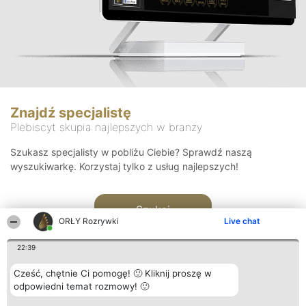
Znajdź specjalistę
Plebiscyt skupia najlepszych w branży
Szukasz specjalisty w pobliżu Ciebie? Sprawdź naszą
wyszukiwarkę. Korzystaj tylko z usług najlepszych!
Szukaj
ORŁY Rozrywki
Live chat
22:39
Cześć, chętnie Ci pomogę! 🙂 Kliknij proszę w
odpowiedni temat rozmowy! 🙂