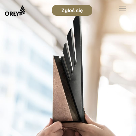
Zgłoś się