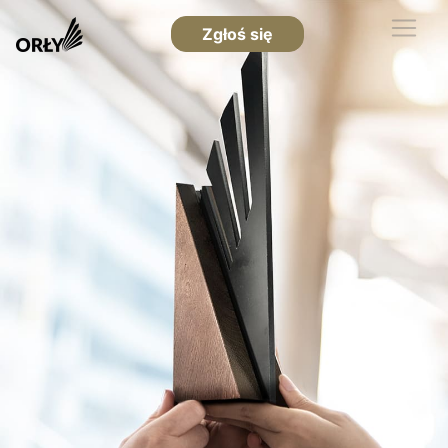
Zgłoś się