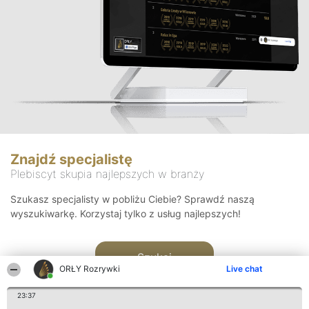
Znajdź specjalistę
Plebiscyt skupia najlepszych w branży
Szukasz specjalisty w pobliżu Ciebie? Sprawdź naszą
wyszukiwarkę. Korzystaj tylko z usług najlepszych!
Szukaj
ORŁY Rozrywki
Live chat
23:37