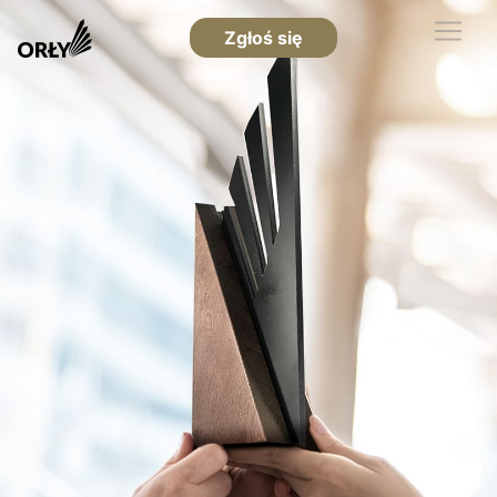
Zgłoś się