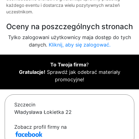
każdego eventu i dostarcza wielu pozytywnych wrażeń
uczestnikom.
Oceny na poszczególnych stronach
Tylko zalogowani użytkownicy maja dostęp do tych
danych.
Kliknij, aby się zalogować.
To Twoja firma
?
Gratulacje!
Sprawdź jak odebrać materiały
promocyjne!
Szczecin
Władysława Łokietka 22
Zobacz profil firmy na