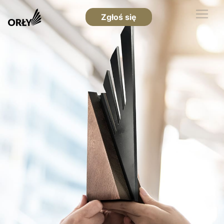
Zgłoś się