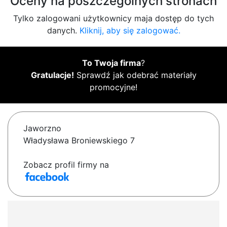
Oceny na poszczególnych stronach
Tylko zalogowani użytkownicy maja dostęp do tych
danych.
Kliknij, aby się zalogować.
To Twoja firma
?
Gratulacje!
Sprawdź jak odebrać materiały
promocyjne!
Jaworzno
Władysława Broniewskiego 7
Zobacz profil firmy na