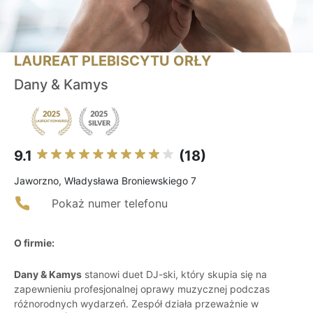
LAUREAT PLEBISCYTU ORŁY
Dany & Kamys
9.1
(18)
Jaworzno, Władysława Broniewskiego 7
Pokaż numer telefonu
O firmie:
Dany & Kamys
stanowi duet DJ-ski, który skupia się na
zapewnieniu profesjonalnej oprawy muzycznej podczas
różnorodnych wydarzeń. Zespół działa przeważnie w