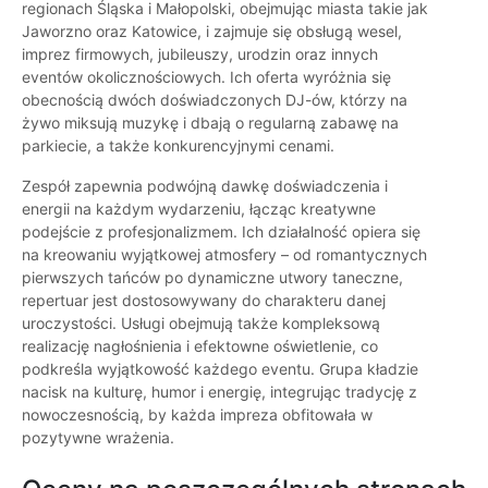
regionach Śląska i Małopolski, obejmując miasta takie jak
Jaworzno oraz Katowice, i zajmuje się obsługą wesel,
imprez firmowych, jubileuszy, urodzin oraz innych
eventów okolicznościowych. Ich oferta wyróżnia się
obecnością dwóch doświadczonych DJ-ów, którzy na
żywo miksują muzykę i dbają o regularną zabawę na
parkiecie, a także konkurencyjnymi cenami.
Zespół zapewnia podwójną dawkę doświadczenia i
energii na każdym wydarzeniu, łącząc kreatywne
podejście z profesjonalizmem. Ich działalność opiera się
na kreowaniu wyjątkowej atmosfery – od romantycznych
pierwszych tańców po dynamiczne utwory taneczne,
repertuar jest dostosowywany do charakteru danej
uroczystości. Usługi obejmują także kompleksową
realizację nagłośnienia i efektowne oświetlenie, co
podkreśla wyjątkowość każdego eventu. Grupa kładzie
nacisk na kulturę, humor i energię, integrując tradycję z
nowoczesnością, by każda impreza obfitowała w
pozytywne wrażenia.