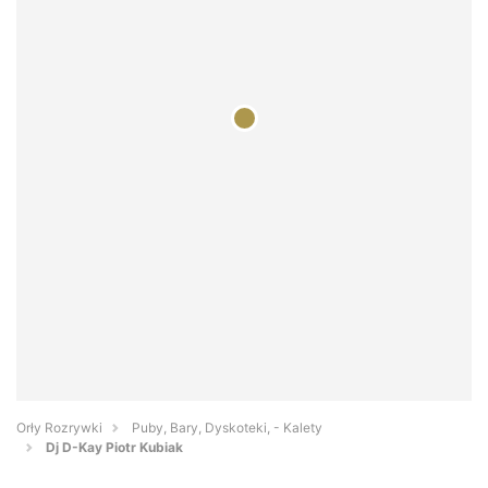
Orły Rozrywki
Puby, Bary, Dyskoteki, - Kalety
Dj D-Kay Piotr Kubiak