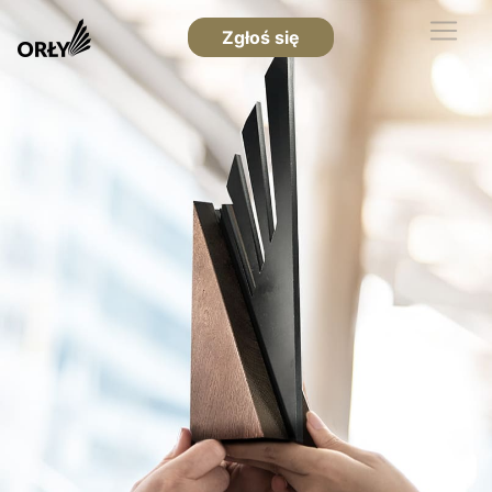
Zgłoś się