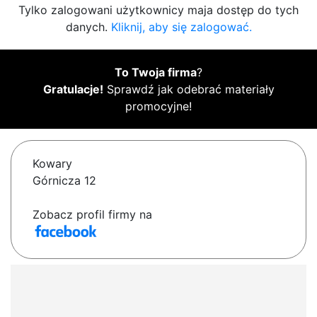
Tylko zalogowani użytkownicy maja dostęp do tych
danych.
Kliknij, aby się zalogować.
To Twoja firma
?
Gratulacje!
Sprawdź jak odebrać materiały
promocyjne!
Kowary
Górnicza 12
Zobacz profil firmy na