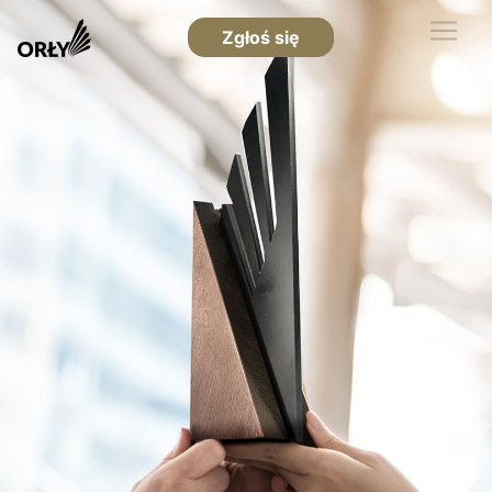
Zgłoś się