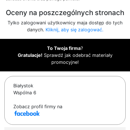
Oceny na poszczególnych stronach
Tylko zalogowani użytkownicy maja dostęp do tych
danych.
Kliknij, aby się zalogować.
To Twoja firma
?
Gratulacje!
Sprawdź jak odebrać materiały
promocyjne!
Białystok
Wspólna 6
Zobacz profil firmy na