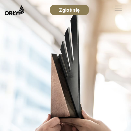
Zgłoś się