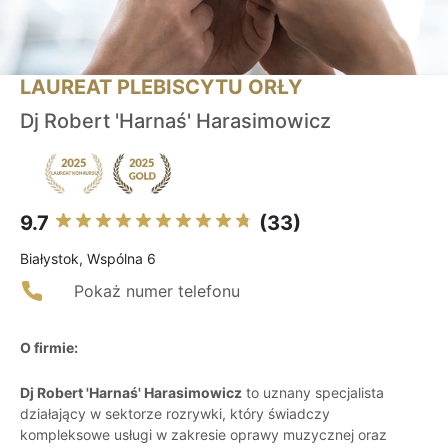
LAUREAT PLEBISCYTU ORŁY
Dj Robert 'Harnaś' Harasimowicz
9.7
(33)
Białystok, Wspólna 6
Pokaż numer telefonu
O firmie:
Dj Robert 'Harnaś' Harasimowicz
to uznany specjalista
działający w sektorze rozrywki, który świadczy
kompleksowe usługi w zakresie oprawy muzycznej oraz