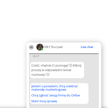
ORŁY Rozrywki
Live chat
13:17
Cześć, chętnie Ci pomogę! 🙂 Kliknij
proszę w odpowiedni temat
rozmowy! 🙂
Jestem Laureatem, chcę odebrać
materiały marketingowe
Chcę zgłosić swoją firmę do Orłów
Mam inną sprawę