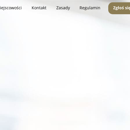
iejscowości
Kontakt
Zasady
Regulamin
Zgłoś si