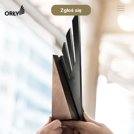
Zgłoś się