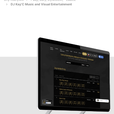
DJ Kay'C Music and Visual Entertainment