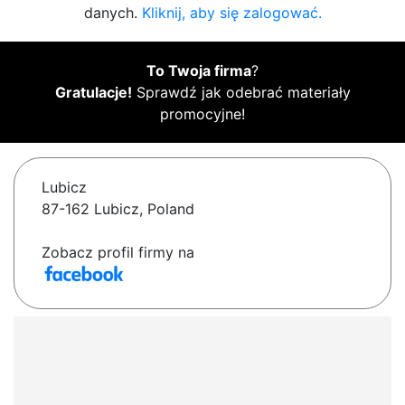
danych.
Kliknij, aby się zalogować.
To Twoja firma
?
Gratulacje!
Sprawdź jak odebrać materiały
promocyjne!
Lubicz
87-162 Lubicz, Poland
Zobacz profil firmy na