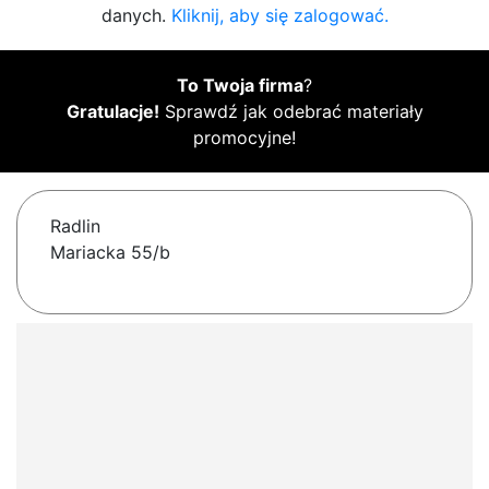
danych.
Kliknij, aby się zalogować.
To Twoja firma
?
Gratulacje!
Sprawdź jak odebrać materiały
promocyjne!
Radlin
Mariacka 55/b