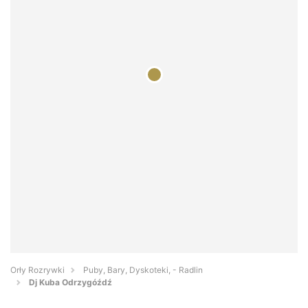
Orły Rozrywki
Puby, Bary, Dyskoteki, - Radlin
Dj Kuba Odrzygóźdź