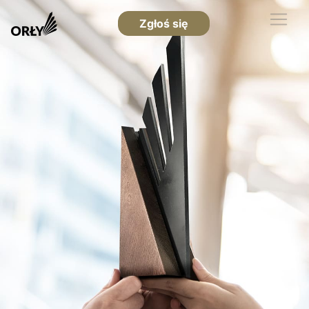
Zgłoś się