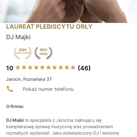
LAUREAT PLEBISCYTU ORŁY
DJ Majki
10
(46)
Jarocin, Poznańska 37
Pokaż numer telefonu
O firmie:
DJ Majki
to specjalista z Jarocina zajmujący się
kompleksową oprawą muzyczną oraz prowadzeniem
rozmaitych wydarzeń. Jako doświadczony DJ i wodzirej