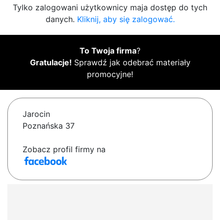
Tylko zalogowani użytkownicy maja dostęp do tych
danych.
Kliknij, aby się zalogować.
To Twoja firma
?
Gratulacje!
Sprawdź jak odebrać materiały
promocyjne!
Jarocin
Poznańska 37
Zobacz profil firmy na