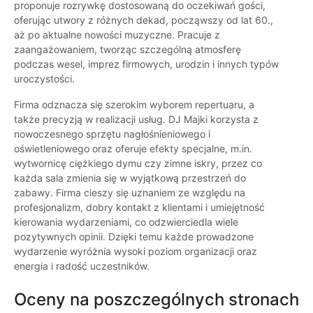
proponuje rozrywkę dostosowaną do oczekiwań gości,
oferując utwory z różnych dekad, począwszy od lat 60.,
aż po aktualne nowości muzyczne. Pracuje z
zaangażowaniem, tworząc szczególną atmosferę
podczas wesel, imprez firmowych, urodzin i innych typów
uroczystości.
Firma odznacza się szerokim wyborem repertuaru, a
także precyzją w realizacji usług. DJ Majki korzysta z
nowoczesnego sprzętu nagłośnieniowego i
oświetleniowego oraz oferuje efekty specjalne, m.in.
wytwornicę ciężkiego dymu czy zimne iskry, przez co
każda sala zmienia się w wyjątkową przestrzeń do
zabawy. Firma cieszy się uznaniem ze względu na
profesjonalizm, dobry kontakt z klientami i umiejętność
kierowania wydarzeniami, co odzwierciedla wiele
pozytywnych opinii. Dzięki temu każde prowadzone
wydarzenie wyróżnia wysoki poziom organizacji oraz
energia i radość uczestników.
Oceny na poszczególnych stronach