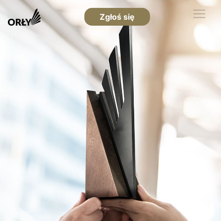
Zgłoś się