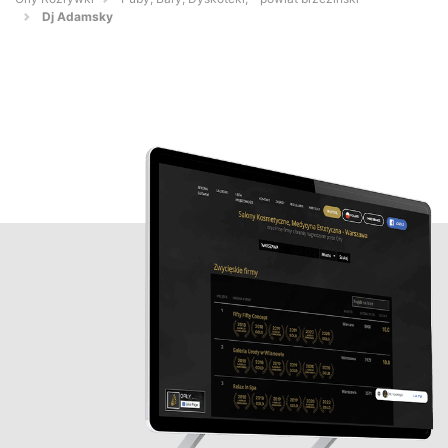
Dj Adamsky