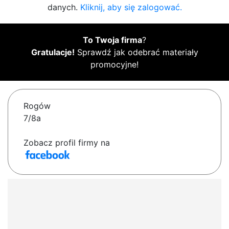
danych.
Kliknij, aby się zalogować.
To Twoja firma
?
Gratulacje!
Sprawdź jak odebrać materiały
promocyjne!
Rogów
7/8a
Zobacz profil firmy na