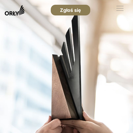
Zgłoś się