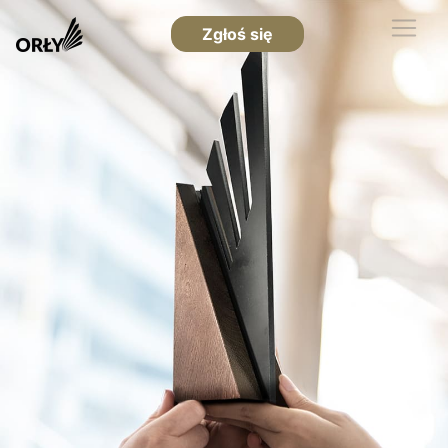
Zgłoś się