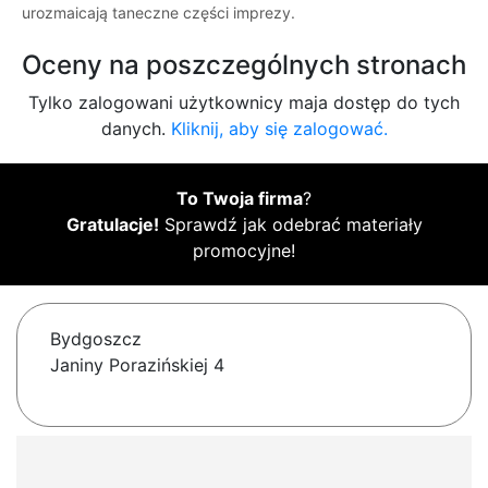
urozmaicają taneczne części imprezy.
Oceny na poszczególnych stronach
Tylko zalogowani użytkownicy maja dostęp do tych
danych.
Kliknij, aby się zalogować.
To Twoja firma
?
Gratulacje!
Sprawdź jak odebrać materiały
promocyjne!
Bydgoszcz
Janiny Porazińskiej 4