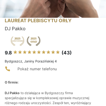
LAUREAT PLEBISCYTU ORŁY
DJ Pakko
9.8
(43)
Bydgoszcz, Janiny Porazińskiej 4
Pokaż numer telefonu
O firmie:
DJ Pakko
to działająca w Bydgoszczy firma
specjalizująca się w kompleksowej oprawie muzycznej
różnego rodzaju uroczystości. Zespół ten, wyróżniający