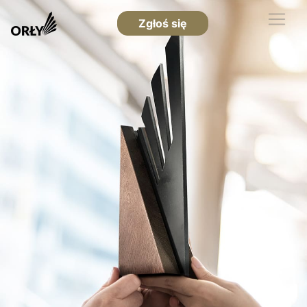
Zgłoś się