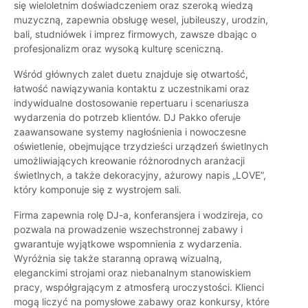
się wieloletnim doświadczeniem oraz szeroką wiedzą
muzyczną, zapewnia obsługę wesel, jubileuszy, urodzin,
bali, studniówek i imprez firmowych, zawsze dbając o
profesjonalizm oraz wysoką kulturę sceniczną.
Wśród głównych zalet duetu znajduje się otwartość,
łatwość nawiązywania kontaktu z uczestnikami oraz
indywidualne dostosowanie repertuaru i scenariusza
wydarzenia do potrzeb klientów. DJ Pakko oferuje
zaawansowane systemy nagłośnienia i nowoczesne
oświetlenie, obejmujące trzydzieści urządzeń świetlnych
umożliwiających kreowanie różnorodnych aranżacji
świetlnych, a także dekoracyjny, ażurowy napis „LOVE”,
który komponuje się z wystrojem sali.
Firma zapewnia rolę DJ-a, konferansjera i wodzireja, co
pozwala na prowadzenie wszechstronnej zabawy i
gwarantuje wyjątkowe wspomnienia z wydarzenia.
Wyróżnia się także staranną oprawą wizualną,
eleganckimi strojami oraz niebanalnym stanowiskiem
pracy, współgrającym z atmosferą uroczystości. Klienci
mogą liczyć na pomysłowe zabawy oraz konkursy, które