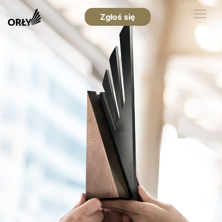
Zgłoś się