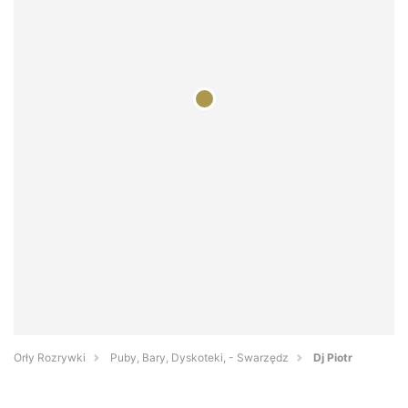
Orły Rozrywki
Puby, Bary, Dyskoteki, - Swarzędz
Dj Piotr