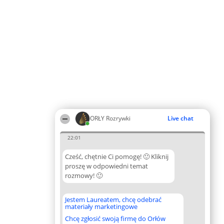
ORŁY Rozrywki
Live chat
22:01
Cześć, chętnie Ci pomogę! 🙂 Kliknij
proszę w odpowiedni temat
rozmowy! 🙂
Jestem Laureatem, chcę odebrać
materiały marketingowe
Chcę zgłosić swoją firmę do Orłów