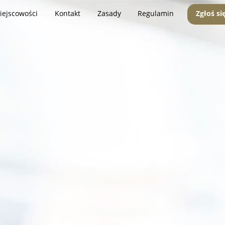
iejscowości
Kontakt
Zasady
Regulamin
Zgłoś si