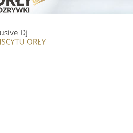
usive Dj
ISCYTU ORŁY