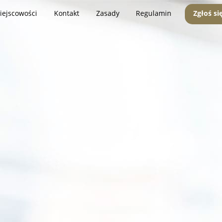
iejscowości
Kontakt
Zasady
Regulamin
Zgłoś si