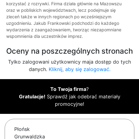
korzystać z rozrywki. Firma działa głównie na Mazowszu
oraz w pobliskich województwach, lecz podejmuje się
zleceń także w innych regionach po wcześniejszym
uzgodnieniu. Jakub Frankowski podchodzi do każdego
wydarzenia z zaangażowaniem, tworząc niezapomniane
wspomnienia dla uczestników imprez.
Oceny na poszczególnych stronach
Tylko zalogowani użytkownicy maja dostęp do tych
danych.
Kliknij, aby się zalogować.
To Twoja firma
?
Gratulacje!
Sprawdź jak odebrać materiały
promocyjne!
Płońsk
Grunwaldzka