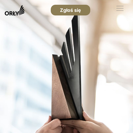
Zgłoś się