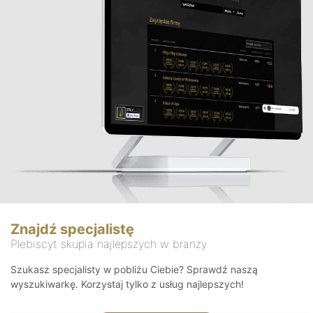
Znajdź specjalistę
Plebiscyt skupia najlepszych w branży
Szukasz specjalisty w pobliżu Ciebie? Sprawdź naszą
wyszukiwarkę. Korzystaj tylko z usług najlepszych!