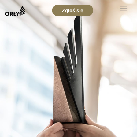
Zgłoś się