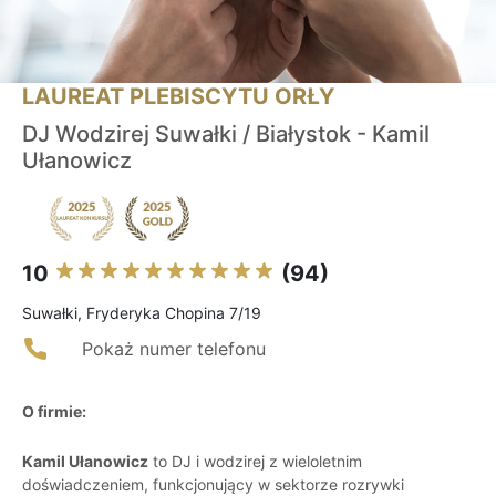
LAUREAT PLEBISCYTU ORŁY
DJ Wodzirej Suwałki / Białystok - Kamil
Ułanowicz
10
(94)
Suwałki, Fryderyka Chopina 7/19
Pokaż numer telefonu
O firmie:
Kamil Ułanowicz
to DJ i wodzirej z wieloletnim
doświadczeniem, funkcjonujący w sektorze rozrywki