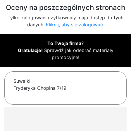
Oceny na poszczególnych stronach
Tylko zalogowani użytkownicy maja dostęp do tych
danych.
Kliknij, aby się zalogować.
To Twoja firma
?
Gratulacje!
Sprawdź jak odebrać materiały
promocyjne!
Suwałki
Fryderyka Chopina 7/19