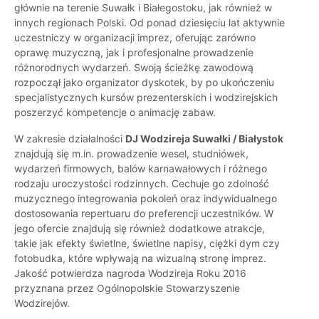
głównie na terenie Suwałk i Białegostoku, jak również w
innych regionach Polski. Od ponad dziesięciu lat aktywnie
uczestniczy w organizacji imprez, oferując zarówno
oprawę muzyczną, jak i profesjonalne prowadzenie
różnorodnych wydarzeń. Swoją ścieżkę zawodową
rozpoczął jako organizator dyskotek, by po ukończeniu
specjalistycznych kursów prezenterskich i wodzirejskich
poszerzyć kompetencje o animację zabaw.
W zakresie działalności
DJ Wodzireja Suwałki / Białystok
znajdują się m.in. prowadzenie wesel, studniówek,
wydarzeń firmowych, balów karnawałowych i różnego
rodzaju uroczystości rodzinnych. Cechuje go zdolność
muzycznego integrowania pokoleń oraz indywidualnego
dostosowania repertuaru do preferencji uczestników. W
jego ofercie znajdują się również dodatkowe atrakcje,
takie jak efekty świetlne, świetlne napisy, ciężki dym czy
fotobudka, które wpływają na wizualną stronę imprez.
Jakość potwierdza nagroda Wodzireja Roku 2016
przyznana przez Ogólnopolskie Stowarzyszenie
Wodzirejów.