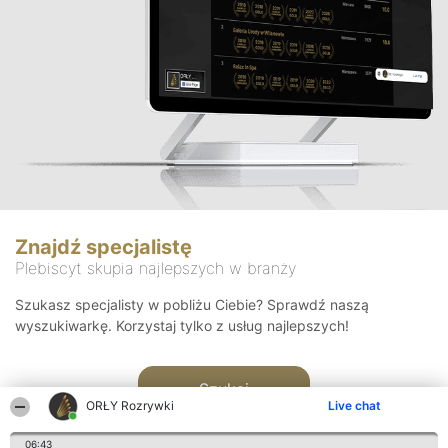
Znajdź specjalistę
Plebiscyt skupia najlepszych w branży
Szukasz specjalisty w pobliżu Ciebie? Sprawdź naszą
wyszukiwarkę. Korzystaj tylko z usług najlepszych!
Szukaj
ORŁY Rozrywki
Live chat
06:43