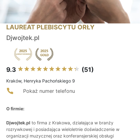
LAUREAT PLEBISCYTU ORŁY
Djwojtek.pl
9.3
(51)
Kraków, Henryka Pachońskiego 9
Pokaż numer telefonu
O firmie:
Djwojtek.pl
to firma z Krakowa, działająca w branży
rozrywkowej i posiadająca wieloletnie doświadczenie w
organizacji muzycznej oraz konferansjerskiej obsługi