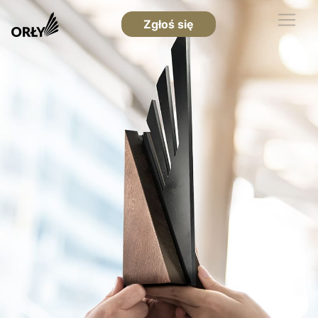
Zgłoś się