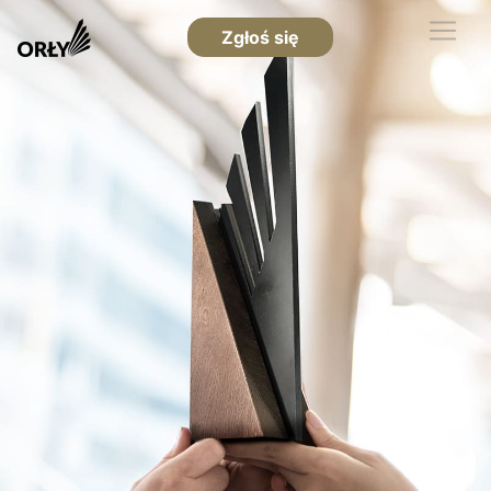
Zgłoś się