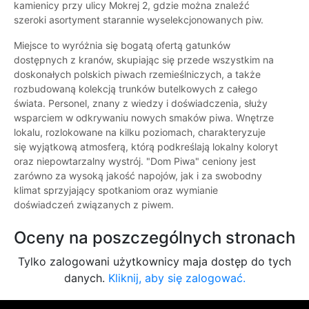
kamienicy przy ulicy Mokrej 2, gdzie można znaleźć
szeroki asortyment starannie wyselekcjonowanych piw.
Miejsce to wyróżnia się bogatą ofertą gatunków
dostępnych z kranów, skupiając się przede wszystkim na
doskonałych polskich piwach rzemieślniczych, a także
rozbudowaną kolekcją trunków butelkowych z całego
świata. Personel, znany z wiedzy i doświadczenia, służy
wsparciem w odkrywaniu nowych smaków piwa. Wnętrze
lokalu, rozlokowane na kilku poziomach, charakteryzuje
się wyjątkową atmosferą, którą podkreślają lokalny koloryt
oraz niepowtarzalny wystrój. "Dom Piwa" ceniony jest
zarówno za wysoką jakość napojów, jak i za swobodny
klimat sprzyjający spotkaniom oraz wymianie
doświadczeń związanych z piwem.
Oceny na poszczególnych stronach
Tylko zalogowani użytkownicy maja dostęp do tych
danych.
Kliknij, aby się zalogować.