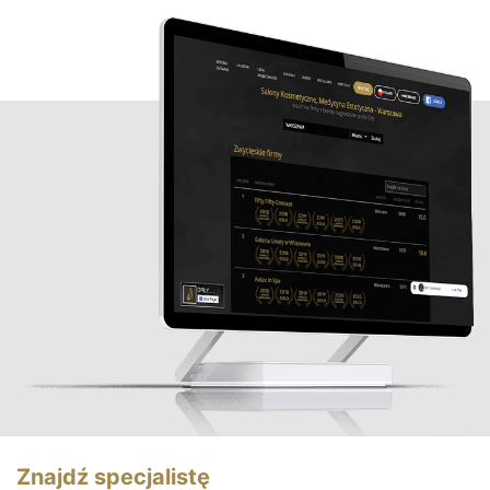
Znajdź specjalistę