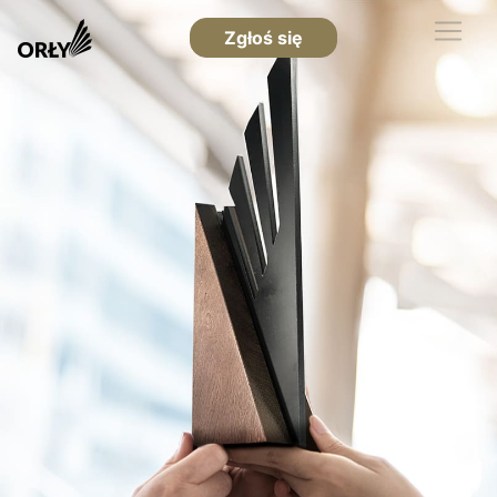
Zgłoś się