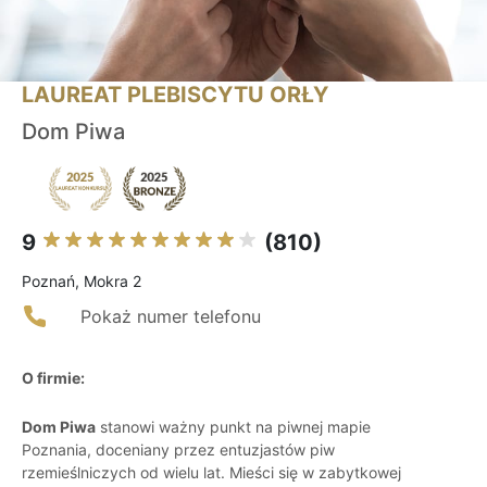
LAUREAT PLEBISCYTU ORŁY
Dom Piwa
9
(810)
Poznań, Mokra 2
Pokaż numer telefonu
O firmie:
Dom Piwa
stanowi ważny punkt na piwnej mapie
Poznania, doceniany przez entuzjastów piw
rzemieślniczych od wielu lat. Mieści się w zabytkowej