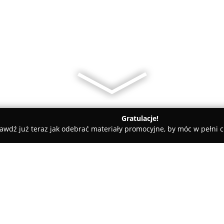
Gratulacje!
awdź już teraz jak odebrać materiały promocyjne, by móc w pełni c
w
Dream Farm Studios