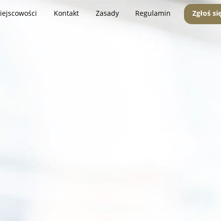
iejscowości
Kontakt
Zasady
Regulamin
Zgłoś si