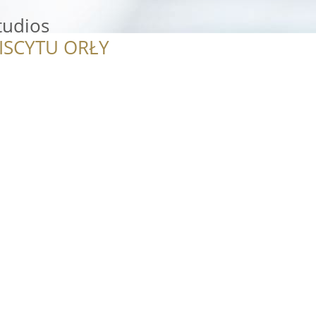
tudios
ISCYTU ORŁY