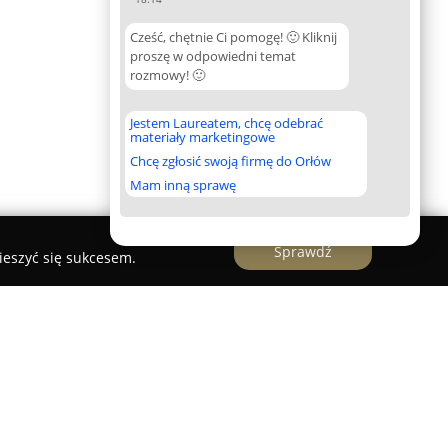
Cześć, chętnie Ci pomogę! 🙂 Kliknij
proszę w odpowiedni temat
rozmowy! 🙂
Jestem Laureatem, chcę odebrać
materiały marketingowe
Chcę zgłosić swoją firmę do Orłów
Mam inną sprawę
Sprawdź
ieszyć się sukcesem.