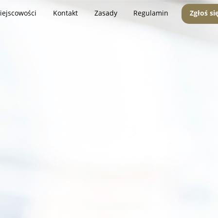
iejscowości
Kontakt
Zasady
Regulamin
Zgłoś si