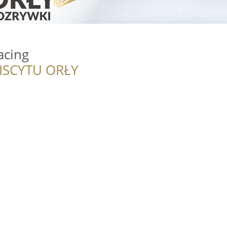
acing
ISCYTU ORŁY