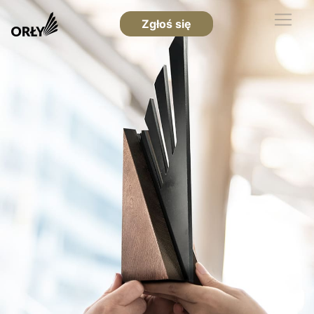
Zgłoś się