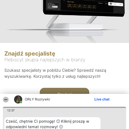
Znajdź specjalistę
Plebiscyt skupia najlepszych w branży
Szukasz specjalisty w pobliżu Ciebie? Sprawdź naszą
wyszukiwarkę. Korzystaj tylko z usług najlepszych!
Szukaj
ORŁY Rozrywki
Live chat
12:37
Cześć, chętnie Ci pomogę! 🙂 Kliknij proszę w
odpowiedni temat rozmowy! 🙂