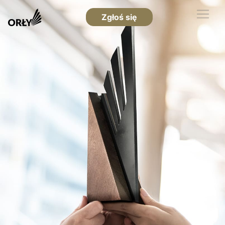
Zgłoś się