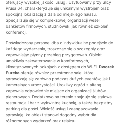
oferujący wysokiej jakości usługi. Usytuowany przy ulicy
Prusa 64, charakteryzuje się unikalnym wystrojem oraz
spokojną lokalizacją z dala od miejskiego hałasu.
Specjalizuje się w kompleksowej organizacji wesel,
bankietów firmowych, studniówek, jak również szkoleń i
konferencji.
Doświadczony personel dba o indywidualne podejście do
każdego wydarzenia, troszcząc się o szczegóły oraz
zapewniając płynny przebieg przygotowań. Obiekt
umożliwia zakwaterowanie w komfortowych,
klimatyzowanych pokojach z dostępem do Wi-Fi.
Dworek
Eureka
oferuje również przestronne sale, które
sprawdzają się zarówno podczas dużych eventów, jak i
kameralnych uroczystości. Urokliwy ogród z altaną
zapewnia odpowiednie miejsce do organizacji ślubów
plenerowych. Dodatkowo na terenie znajduje się stylowa
restauracja i bar z wykwintną kuchnią, a także bezpłatny
parking dla gości. Wielość usług i zaangażowanie
sprawiają, że obiekt stanowi dogodny wybór dla
różnorodnych wydarzeń oraz relaksu.