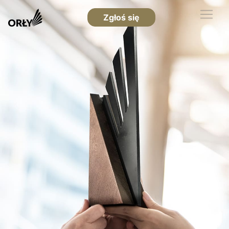
Zgłoś się