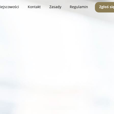
iejscowości
Kontakt
Zasady
Regulamin
Zgłoś si