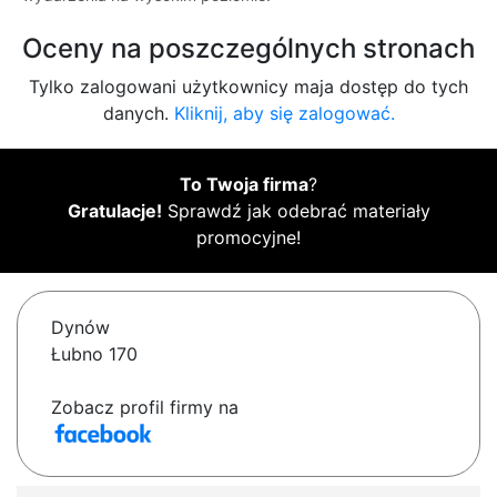
Oceny na poszczególnych stronach
Tylko zalogowani użytkownicy maja dostęp do tych
danych.
Kliknij, aby się zalogować.
To Twoja firma
?
Gratulacje!
Sprawdź jak odebrać materiały
promocyjne!
Dynów
Łubno 170
Zobacz profil firmy na