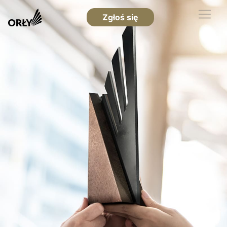
Zgłoś się