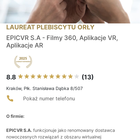
LAUREAT PLEBISCYTU ORŁY
EPICVR S.A - Filmy 360, Aplikacje VR,
Aplikacje AR
8.8
(13)
Kraków, Płk. Stanisława Dąbka 8/507
Pokaż numer telefonu
O firmie:
EPICVR S.A.
funkcjonuje jako renomowany dostawca
nowoczesnych rozwiązań z obszaru wirtualnej