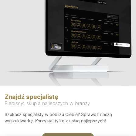
Znajdź specjalistę
Plebiscyt skupia najlepszych w branży
Szukasz specjalisty w pobliżu Ciebie? Sprawdź naszą
wyszukiwarkę. Korzystaj tylko z usług najlepszych!