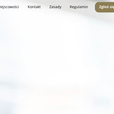
iejscowości
Kontakt
Zasady
Regulamin
Zgłoś si