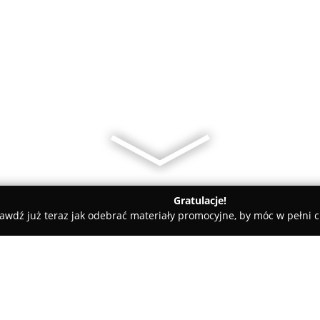
Gratulacje!
awdź już teraz jak odebrać materiały promocyjne, by móc w pełni c
Euphoria Studio