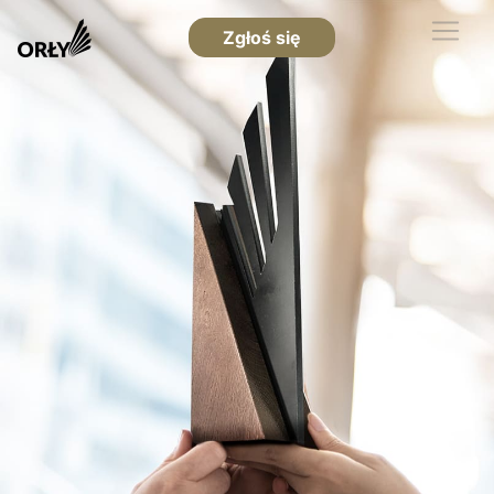
Zgłoś się