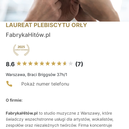
LAUREAT PLEBISCYTU ORŁY
FabrykaHitów.pl
8.6
(7)
Warszawa, Braci Briggsów 37h/1
Pokaż numer telefonu
O firmie:
FabrykaHitów.pl
to studio muzyczne z Warszawy, które
świadczy wszechstronne usługi dla artystów, wokalistów,
zespołów oraz niezależnych twórców. Firma koncentruje