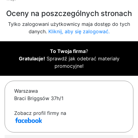
Oceny na poszczególnych stronach
Tylko zalogowani użytkownicy maja dostęp do tych
danych.
Kliknij, aby się zalogować.
To Twoja firma
?
Gratulacje!
Sprawdź jak odebrać materiały
promocyjne!
Warszawa
Braci Briggsów 37h/1
Zobacz profil firmy na