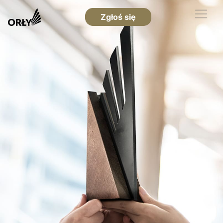
Zgłoś się