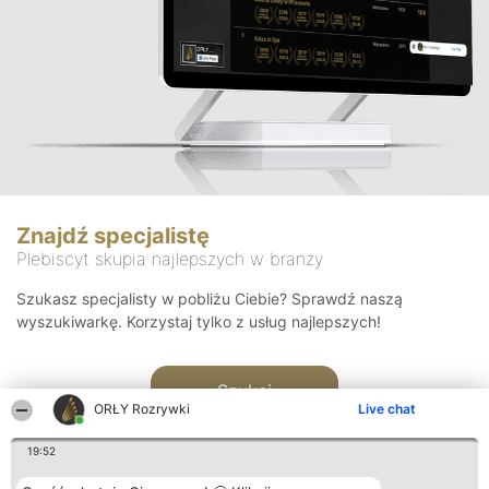
Znajdź specjalistę
Plebiscyt skupia najlepszych w branży
Szukasz specjalisty w pobliżu Ciebie? Sprawdź naszą
wyszukiwarkę. Korzystaj tylko z usług najlepszych!
Szukaj
ORŁY Rozrywki
Live chat
19:52