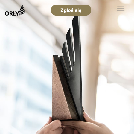
Zgłoś się