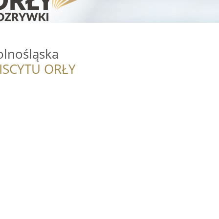
olnośląska
ISCYTU ORŁY