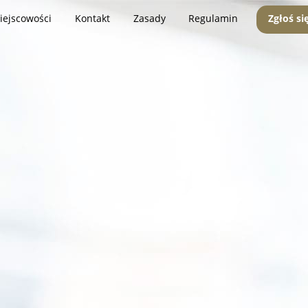
iejscowości
Kontakt
Zasady
Regulamin
Zgłoś si