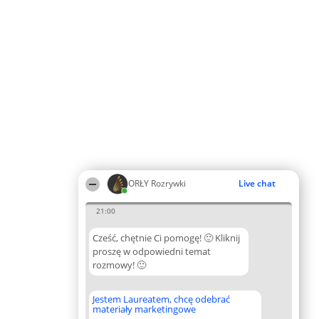
ORŁY Rozrywki
Live chat
21:00
Cześć, chętnie Ci pomogę! 🙂 Kliknij
proszę w odpowiedni temat
rozmowy! 🙂
Jestem Laureatem, chcę odebrać
materiały marketingowe