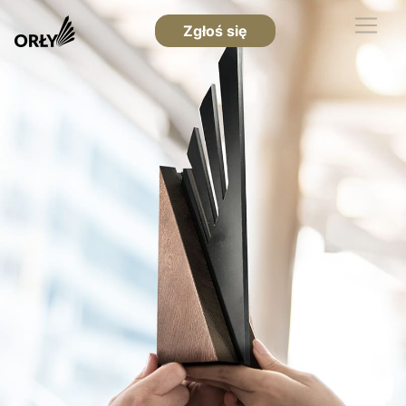
Zgłoś się