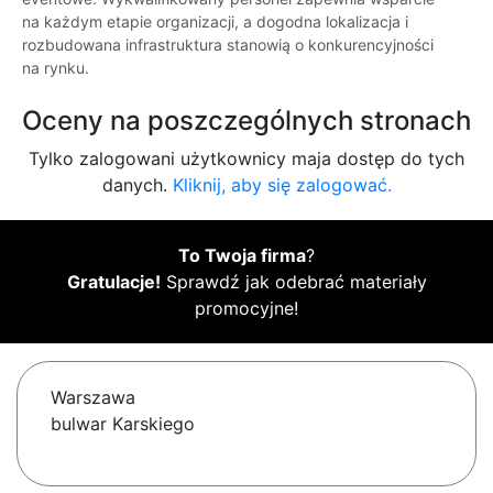
na każdym etapie organizacji, a dogodna lokalizacja i
rozbudowana infrastruktura stanowią o konkurencyjności
na rynku.
Oceny na poszczególnych stronach
Tylko zalogowani użytkownicy maja dostęp do tych
danych.
Kliknij, aby się zalogować.
To Twoja firma
?
Gratulacje!
Sprawdź jak odebrać materiały
promocyjne!
Warszawa
bulwar Karskiego