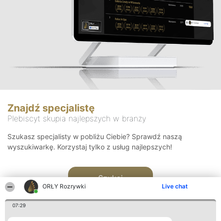
Znajdź specjalistę
Plebiscyt skupia najlepszych w branży
Szukasz specjalisty w pobliżu Ciebie? Sprawdź naszą
wyszukiwarkę. Korzystaj tylko z usług najlepszych!
Szukaj
ORŁY Rozrywki
Live chat
07:29