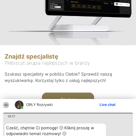
Znajdź specjalistę
Plebiscyt skupia najlepszych w branży
Szukasz specjalisty w pobliżu Ciebie? Sprawdź naszą
wyszukiwarkę. Korzystaj tylko z usług najlepszych!
Szukaj
ORŁY Rozrywki
Live chat
10:17
Cześć, chętnie Ci pomogę! 🙂 Kliknij proszę w
odpowiedni temat rozmowy! 🙂