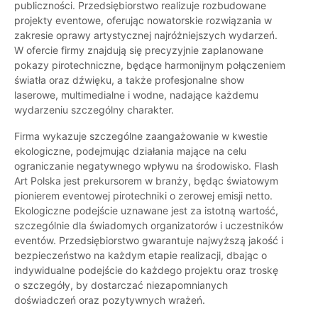
publiczności. Przedsiębiorstwo realizuje rozbudowane
projekty eventowe, oferując nowatorskie rozwiązania w
zakresie oprawy artystycznej najróżniejszych wydarzeń.
W ofercie firmy znajdują się precyzyjnie zaplanowane
pokazy pirotechniczne, będące harmonijnym połączeniem
światła oraz dźwięku, a także profesjonalne show
laserowe, multimedialne i wodne, nadające każdemu
wydarzeniu szczególny charakter.
Firma wykazuje szczególne zaangażowanie w kwestie
ekologiczne, podejmując działania mające na celu
ograniczanie negatywnego wpływu na środowisko. Flash
Art Polska jest prekursorem w branży, będąc światowym
pionierem eventowej pirotechniki o zerowej emisji netto.
Ekologiczne podejście uznawane jest za istotną wartość,
szczególnie dla świadomych organizatorów i uczestników
eventów. Przedsiębiorstwo gwarantuje najwyższą jakość i
bezpieczeństwo na każdym etapie realizacji, dbając o
indywidualne podejście do każdego projektu oraz troskę
o szczegóły, by dostarczać niezapomnianych
doświadczeń oraz pozytywnych wrażeń.