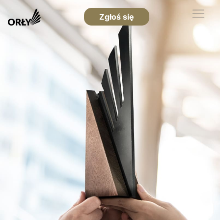
Zgłoś się