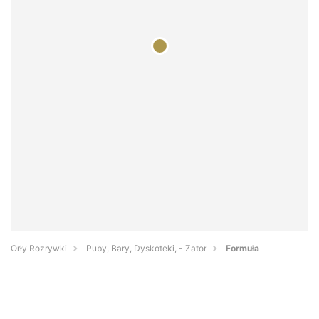
Orły Rozrywki
Puby, Bary, Dyskoteki, - Zator
Formuła