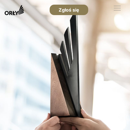
Zgłoś się