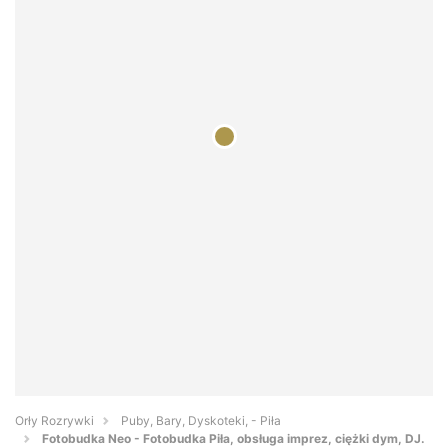
Orły Rozrywki
Puby, Bary, Dyskoteki, - Piła
Fotobudka Neo - Fotobudka Piła, obsługa imprez, ciężki dym, DJ.