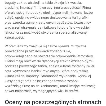
bogaty zakres atrakcji na takie okazje jak wesela,
urodziny, imprezy firmowe czy inne uroczystości. Firma
oferuje usługi fotobudki, obejmujące nielimitowaną liczbę
zdjęć, opcję indywidualnego dostosowania tła i grafiki
oraz szeroką gamę kreatywnych gadżetów. Uczestnicy
wydarzeń otrzymują pamiątkowe fotografie o wysokiej
jakości oraz możliwość stworzenia spersonalizowanej
księgi gości.
W ofercie firmy znajduje się także oprawa muzyczna
prowadzona przez doświadczonego DJ-a,
odpowiadającego za stworzenie odpowiedniej atmosfery.
Klienci mają również do dyspozycji efekt ciężkiego dymu
podczas pierwszego tańca, spektakularne fontanny iskier
oraz wytwornice baniek mydlanych, które podkreślają
klimat każdej imprezy. Staranność wykonania, wysokiej
klasy sprzęt oraz pełne zaangażowanie zespołu
wyróżniają firmę na tle konkurencji, umożliwiając realizację
nawet najbardziej wymagających wizji klientów.
Oceny na poszczególnych stronach