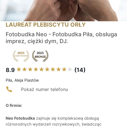
LAUREAT PLEBISCYTU ORŁY
Fotobudka Neo - Fotobudka Piła, obsługa
imprez, ciężki dym, DJ.
8.9
(14)
Piła, Aleja Piastów
Pokaż numer telefonu
O firmie:
Neo Fotobudka
zajmuje się kompleksową obsługą
różnorodnych wydarzeń rozrywkowych, świadcząc