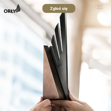
Zgłoś się