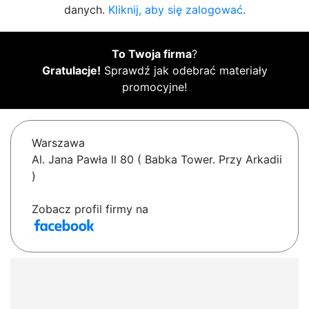
danych.
Kliknij, aby się zalogować.
To Twoja firma
?
Gratulacje!
Sprawdź jak odebrać materiały
promocyjne!
Warszawa
Al. Jana Pawła ll 80 ( Babka Tower. Przy Arkadii
)
Zobacz profil firmy na