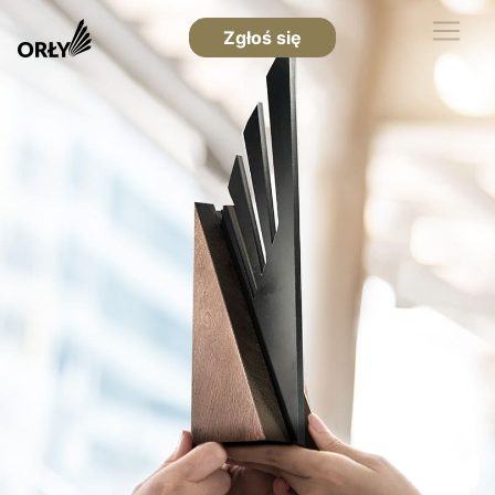
Zgłoś się