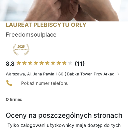
LAUREAT PLEBISCYTU ORŁY
Freedomsoulplace
8.8
(11)
Warszawa, Al. Jana Pawła ll 80 ( Babka Tower. Przy Arkadii )
Pokaż numer telefonu
O firmie:
Oceny na poszczególnych stronach
Tylko zalogowani użytkownicy maja dostęp do tych