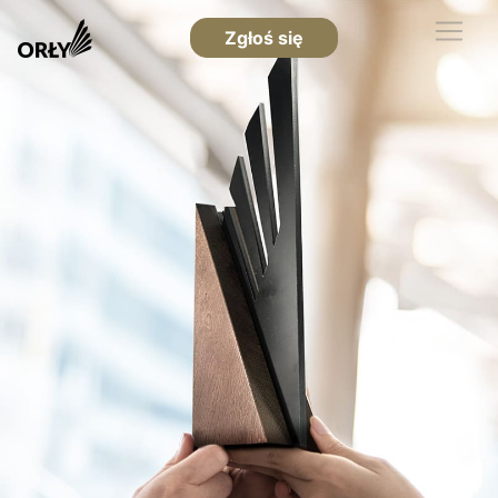
Zgłoś się