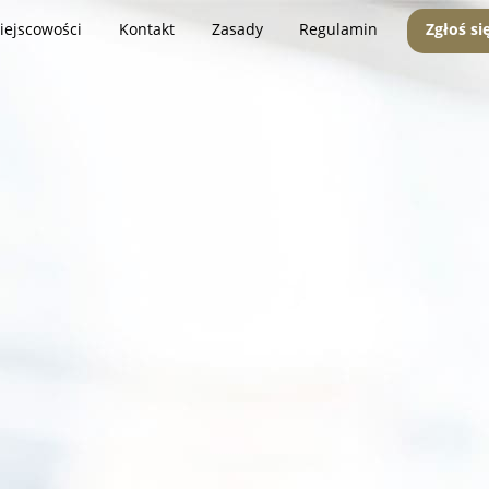
iejscowości
Kontakt
Zasady
Regulamin
Zgłoś si